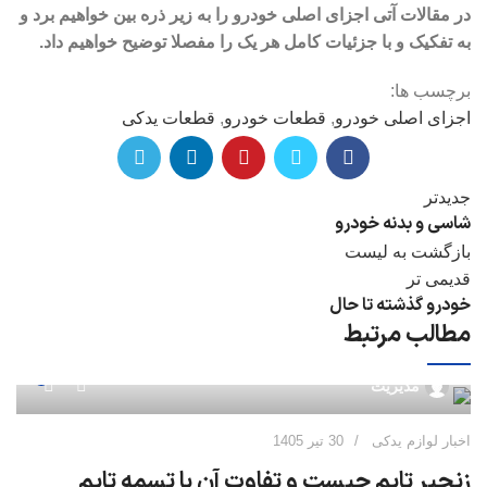
در مقالات آتی اجزای اصلی خودرو را به زیر ذره بین خواهیم برد و
به تفکیک و با جزئیات کامل هر یک را مفصلا توضیح خواهیم داد.
برچسب ها:
اجزای اصلی خودرو
,
قطعات خودرو
,
قطعات یدکی
جدیدتر
شاسی و بدنه خودرو
بازگشت به لیست
قدیمی تر
خودرو گذشته تا حال
مطالب مرتبط
0
مدیریت
اخبار لوازم یدکی
30 تیر 1405
ا
زنجیر تایم چیست و تفاوت آن با تسمه تایم
ر