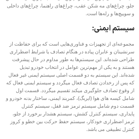
جلو، چراغ‌های مه شکن عقب، چراغ‌های راهنما، چراغ‌های داخلی
و سوییچ‌ها و رله‌ها است.
سیستم ایمنی:
مجموعه‌ای از تجهیزات و فناوری‌هایی است که برای حفاظت از
سرنشینان و عابران پیاده در هنگام تصادف یا شرایط اضطراری
طراحی شده‌اند. این سیستم‌ها به طور مداوم در حال پیشرفت
هستند و به یکی از مهم‌ترین عوامل در انتخاب خودرو تبدیل
شده‌اند. این سیستم به دو قسمت اصلی سیستم ایمنی غیر فعال
که پس از رخدادن تصادف فعال میگردد و سیستم ایمنی فعال که
از وقوع تصادف جلوگیری میکند تقسیم میگردد. قسمت اول
شامل کیسه های هوا (ایربگ)، کمربند ایمنی، ساختار بدنه خودرو و
قسمت دوم شامل سیستم ترمز ضد قفل، سیستم کنترل
پایداری، سیستم کنترل کشش، سیستم هشدار برخورد از جلو،
ترمز اضطراری خودکار، سیستم حفظ حرکت بین خطو و کروز
کنترل تطبیقی می باشد.