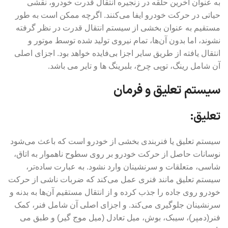
به عنوان آخرین حلقه در زنجیره انتقال قدرت خودرو، نقشی
حیاتی در حرکت خودرو ایفا می‌کنند. اگرچه ممکن است به طور
مستقیم به عنوان بخشی از سیستم انتقال قدرت در نظر گرفته
نشوند، اما بدون آن‌ها، تمام نیروی تولید شده توسط موتور و
انتقال یافته از طریق سایر اجزا بی‌فایده خواهد بود. اجزای اصلی
آن شامل رینگ، توپی چرخ، بلبرینگ ها و تایر می باشد.
سیستم تعلیق و فرمان
تعلیق:
سیستم تعلیق یا فنربندی بخشی از خودرو است که باعث می‌شود
نوسانات حاصل از حرکت خودرو بر روی سطوح ناهموار به اتاق،
شاسی، متعلقات و سرنشینان وارد نشود. به عبارت ساده‌تر،
سیستم تعلیق مانند فنری عمل می‌کند که ضربات ناشی از حرکت
خودرو روی جاده را جذب کرده و از انتقال مستقیم آن‌ها به بدنه و
سرنشینان جلوگیری می‌کند. و اجزای اصلی آن شامل فنر، کمک
فنر(دمپر)، سیبک، بوش، میل تعادل (میل موج گیر) و طبق می