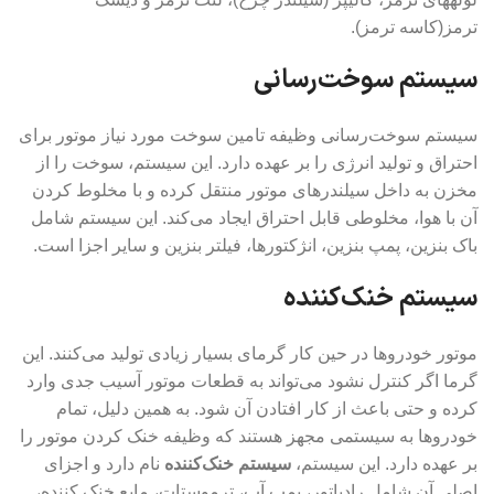
ترمز(کاسه ترمز).
سیستم سوخت‌رسانی
سیستم سوخت‌رسانی وظیفه تامین سوخت مورد نیاز موتور برای
احتراق و تولید انرژی را بر عهده دارد. این سیستم، سوخت را از
مخزن به داخل سیلندرهای موتور منتقل کرده و با مخلوط کردن
آن با هوا، مخلوطی قابل احتراق ایجاد می‌کند. این سیستم شامل
باک بنزین، پمپ بنزین، انژکتورها، فیلتر بنزین و سایر اجزا است.
سیستم خنک‌کننده
موتور خودروها در حین کار گرمای بسیار زیادی تولید می‌کنند. این
گرما اگر کنترل نشود می‌تواند به قطعات موتور آسیب جدی وارد
کرده و حتی باعث از کار افتادن آن شود. به همین دلیل، تمام
خودروها به سیستمی مجهز هستند که وظیفه خنک کردن موتور را
بر عهده دارد. این سیستم،
سیستم خنک‌کننده
نام دارد و اجزای
اصلی آن شامل رادیاتور، پمپ آب، ترموستات، مایع خنک کننده،