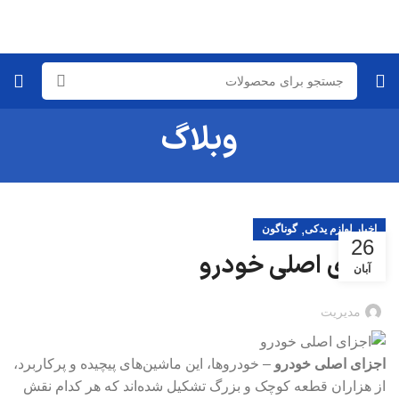
وبلاگ
,
اخبار لوازم یدکی
گوناگون
26
اجزای اصلی خودرو
آبان
مدیریت
اجزای اصلی خودرو
– خودروها، این ماشین‌های پیچیده و پرکاربرد،
از هزاران قطعه کوچک و بزرگ تشکیل شده‌اند که هر کدام نقش