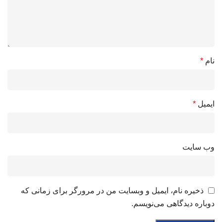
نام
*
ایمیل
*
وب‌ سایت
ذخیره نام، ایمیل و وبسایت من در مرورگر برای زمانی که
دوباره دیدگاهی می‌نویسم.