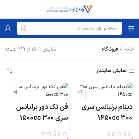
خانه
فروشگاه
نمایش ۱–۱۸ از ۲۱۹ نتیجه
نمایش سایدبار
دینام برلیانس سری
فن تک دور برلیانس
۳۰۰ 1650cc
سری 300 1500cc