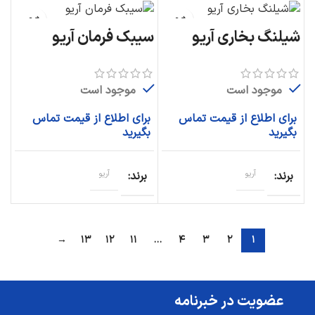
شیلنگ بخاری آریو
سیبک فرمان آریو
موجود است
موجود است
برای اطلاع از قیمت تماس
برای اطلاع از قیمت تماس
بگیرید
بگیرید
برند
آریو
برند
آریو
→
۱۳
۱۲
۱۱
…
۴
۳
۲
۱
عضویت در خبرنامه