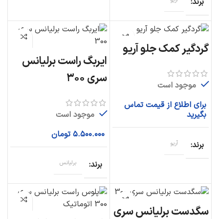
برند
آریو
گردگیر کمک جلو آریو
ایربگ راست برلیانس
سری ۳۰۰
موجود است
برای اطلاع از قیمت تماس
موجود است
بگیرید
۵.۵۰۰.۰۰۰
تومان
برند
آریو
برند
برلیانس
سگدست برلیانس سری