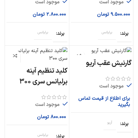
موجود است
موجود است
۹.۵۰۰.۰۰۰
تومان
۲.۸۰۰.۰۰۰
تومان
برند
برلیانس
برند
برلیانس
گارنیش عقب آریو
کلید تنظیم آینه
برلیانس سری ۳۰۰
موجود است
برای اطلاع از قیمت تماس
موجود است
بگیرید
۸۰۰.۰۰۰
تومان
برند
آریو
برند
برلیانس