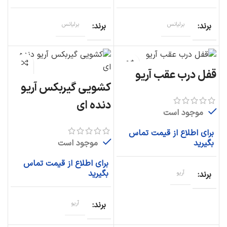
برند
برلیانس
برند
برلیانس
قفل درب عقب آریو
کشویی گیربکس آریو
دنده ای
موجود است
برای اطلاع از قیمت تماس
موجود است
بگیرید
برای اطلاع از قیمت تماس
بگیرید
برند
آریو
برند
آریو