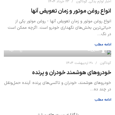
اخبار لوازم یدکی
,
گوناگون
23 خرداد 1404
انواع روغن موتور و زمان تعویض آنها
انواع روغن موتور و زمان تعویض آنها - روغن موتور یکی از
حیاتی‌ترین بخش‌های نگهداری خودرو است. اگرچه ممکن است
در نگ...
ادامه مطلب
0
مدیریت
گوناگون
30 اردیبهشت 1404
خودروهای هوشمند خودران و پرنده
خودروهای هوشمند، خودران و تاکسی‌های پرنده: آینده حمل‌ونقل
در چند ده...
ادامه مطلب
بارگذاری پست های بیشتر