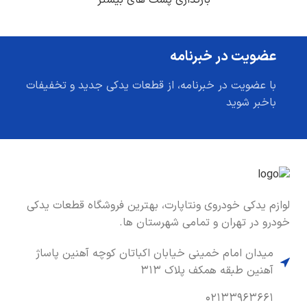
عضویت در خبرنامه
با عضویت در خبرنامه، از قطعات یدکی جدید و تخفیفات
باخبر شوید
لوازم یدکی خودروی ونتاپارت، بهترین فروشگاه قطعات یدکی
خودرو در تهران و تمامی شهرستان ها.
میدان امام خمینی خیابان اکباتان کوچه آهنین پاساژ
آهنین طبقه همکف پلاک ۳۱۳
۰۲۱۳۳۹۶۳۶۶۱