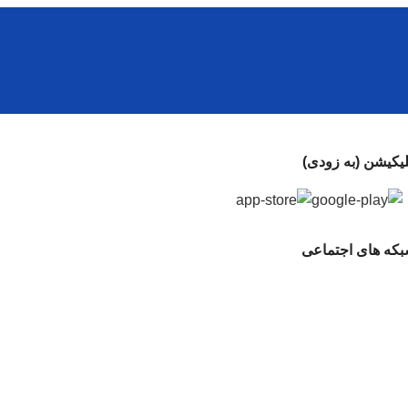
لیکیشن (به زودی)
که های اجتماعی