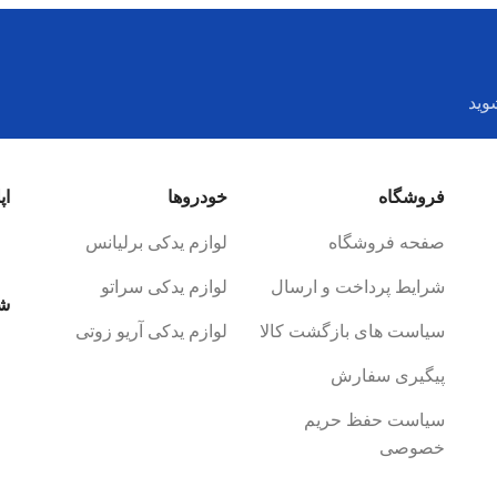
وید
فروشگاه
خودروها
اپ
صفحه فروشگاه
لوازم یدکی برلیانس
شرایط پرداخت و ارسال
لوازم یدکی سراتو
شب
سیاست های بازگشت کالا
لوازم یدکی آریو زوتی
پیگیری سفارش
سیاست حفظ حریم
خصوصی