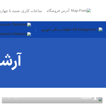
آدرس فروشگاه
ساعات کاری: شنبه تا چهارش
خدمات
قطعات یدکی خودرو
آرش
0
مدیریت