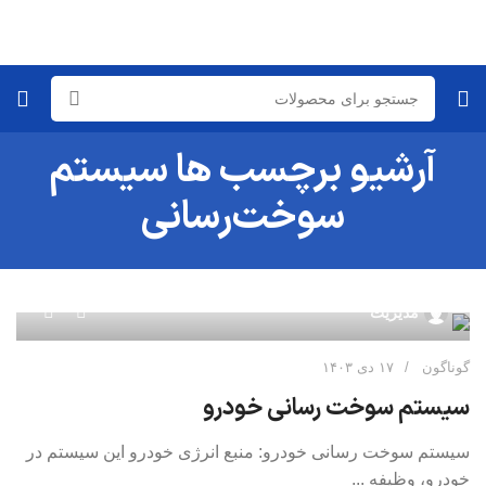
آرشیو برچسب ها سیستم
سوخت‌رسانی
۰
مدیریت
گوناگون
۱۷ دی ۱۴۰۳
سیستم سوخت رسانی خودرو
سیستم سوخت رسانی خودرو: منبع انرژی خودرو این سیستم در
خودرو، وظیفه ...