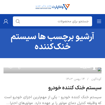
آرشیو برچسب ها سیستم
خنک‌کننده
۰
مدیریت
گوناگون
۱۴ بهمن ۱۴۰۳
سیستم خنک کننده خودرو
سیستم خنک کننده خودرو - یکی از مهم‌ترین اجزای خودرو است
که وظیفه کنترل دمای موتور را بر عهده دارد. موتورهای احترا...