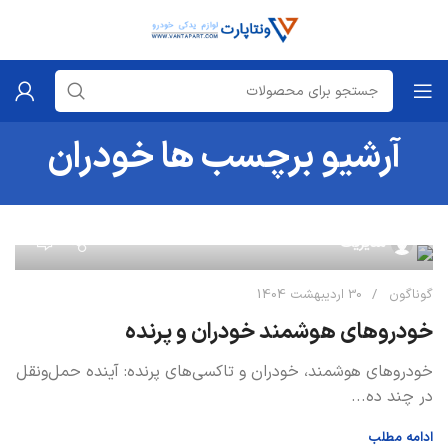
آرشیو برچسب ها خودران
0
مدیریت
گوناگون
30 اردیبهشت 1404
خودروهای هوشمند خودران و پرنده
خودروهای هوشمند، خودران و تاکسی‌های پرنده: آینده حمل‌ونقل
در چند ده...
ادامه مطلب