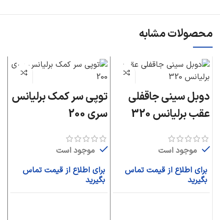
محصولات مشابه
تر
دوبل سینی جاقفلی
توپی سر کمک برلیانس
عقب برلیانس 320
سری 200
ب
موجود است
موجود است
ب
برای اطلاع از قیمت تماس
برای اطلاع از قیمت تماس
بگیرید
بگیرید