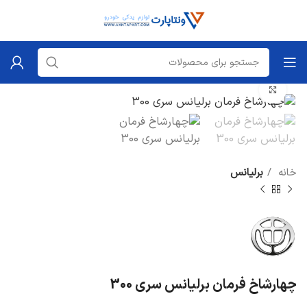
برای بزرگنمایی کلیک کنید
خانه
برلیانس
چهارشاخ فرمان برلیانس سری 300