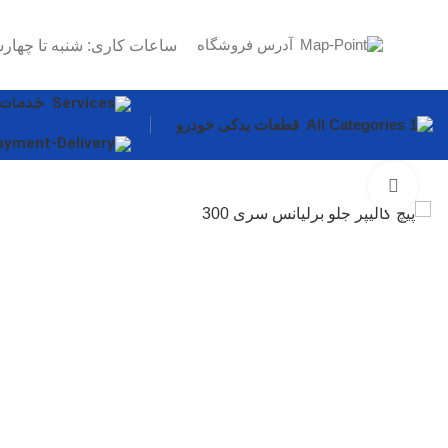
آدرس فروشگاه
ساعات کاری: شنبه تا چهارش
خدمات
قطعات یدکی خودرو
برای بزرگنمایی کلیک کنید
قطعات بدنه
سپر
درب موتور
گلگیر
دیگر قطعات...
سیستم روغن