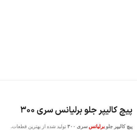
فشنگی روغن
کارتل روغن
اویل پمپ
دیگر قطعات...
سیستم خنک سازی
رادیاتور آب
شیلنگ رادیاتور
مخزن آب اضافی
دیگر قطعات...
پیچ کالیپر جلو برلیانس سری ۳۰۰
پیچ کالیپر جلو
برلیانس
سری ۳۰۰
تولید شده از بهترین قطعات.