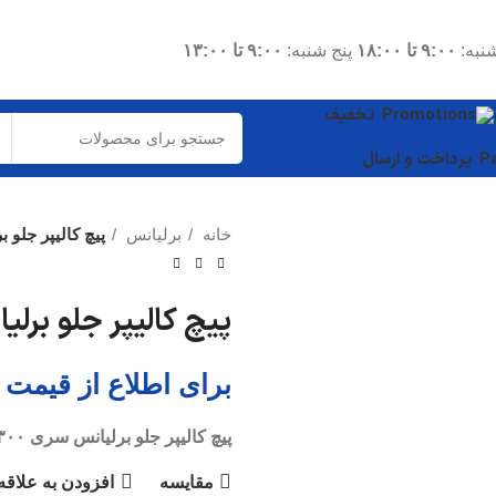
نبه:
۹:۰۰ تا ۱۸:۰۰
پنج شنبه:
۹:۰۰ تا ۱۳:۰۰
تخفیف
پرداخت و ارسال
خانه
برلیانس
پیچ کالیپر جلو ب
قطعات موتوری
شاتون
پیچ کالیپر جلو برلیا
واشر سرسیلندر
برای اطلاع از قیمت 
میل لنگ
دیگر قطعات...
پیچ کالیپر جلو برلیانس سری ۳۰۰
قطعات داخلی
مقایسه
افزودن به علاقه