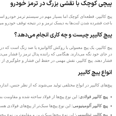
پیچی کوچک با نقشی بزرگ در ترمز خودرو
پیچ کالیپر، قطعه‌ای کوچک اما بسیار مهم در سیستم ترمز خودرو است 
باعث فشرده شدن لنت‌ها به دیسک ترمز و در نتیجه توقف خودرو می
پیچ کالیپر چیست و چه کاری انجام می‌دهد؟
پیچ کالیپر، یک پیچ معمولی با روکش گالوانیزه یا ضد زنگ است که د
در جای خود نگه می‌دارند. هنگامی که راننده پدال ترمز را فشار می‌
فشار دهند. پیچ کالیپر، نقش مهمی در حفظ این فشار و جلوگیری از ح
انواع پیچ کالیپر
پیچ‌های کالیپر در انواع مختلفی تولید می‌شوند که از نظر جنس، اندازه 
پیچ کالیپر فولادی:
این نوع پیچ‌ها از فولاد ساخته شده و مقاومت بسی
پیچ کالیپر آلومینیومی:
این نوع پیچ‌ها سبک‌تر از پیچ‌های فولادی ه
پیچ کالیپر تیتانیومی:
این نوع پیچ‌ها سبک‌ترین و مقاوم‌ترین نوع پی