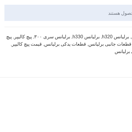
آینه بغل
حصول هستند
چراغ جلو
چراغ خطر عقب
دیگر قطعات...
,
برلیانس h320
,
برلیانس h330
,
برلیانس سری ۳۰۰
,
پیچ کالیپر
,
پیچ
قطعات جانبی برلیانس
,
قطعات یدکی برلیانس
,
قیمت پیچ کالیپر
,
 برلیانس