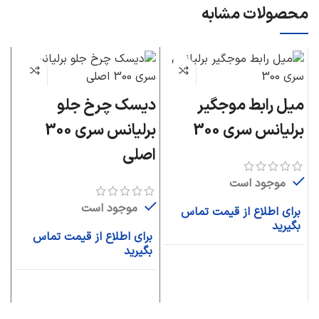
محصولات مشابه
میل رابط موجگیر
دیسک چرخ جلو
د
برلیانس سری 300
برلیانس سری 300
اصلی
ا
موجود است
موجود است
برای اطلاع از قیمت تماس
بگیرید
برای اطلاع از قیمت تماس
ب
بگیرید
ب