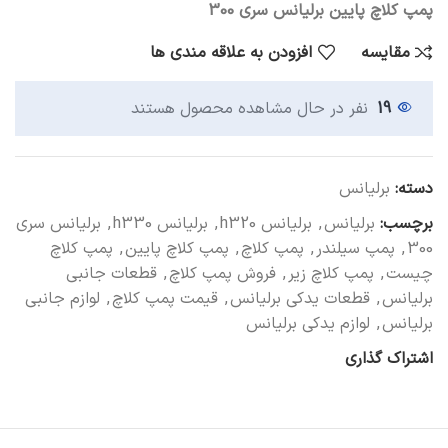
پمپ کلاچ پایین برلیانس سری 300
مقایسه
افزودن به علاقه مندی ها
19
نفر در حال مشاهده محصول هستند
دسته:
برلیانس
برچسب:
برلیانس
,
برلیانس h320
,
برلیانس h330
,
برلیانس سری
300
,
پمپ سیلندر
,
پمپ کلاچ
,
پمپ کلاچ پایین
,
پمپ کلاچ
چیست
,
پمپ کلاچ زیر
,
فروش پمپ کلاچ
,
قطعات جانبی
برلیانس
,
قطعات یدکی برلیانس
,
قیمت پمپ کلاچ
,
لوازم جانبی
برلیانس
,
لوازم یدکی برلیانس
اشتراک گذاری