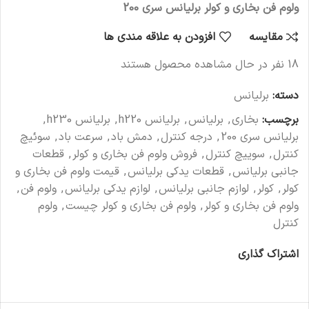
ولوم فن بخاری و کولر برلیانس سری 200
مقایسه
افزودن به علاقه مندی ها
18
نفر در حال مشاهده محصول هستند
دسته:
برلیانس
برچسب:
بخاری
,
برلیانس
,
برلیانس h220
,
برلیانس h230
,
برلیانس سری 200
,
درجه کنترل
,
دمش باد
,
سرعت باد
,
سوئیچ
کنترل
,
سوییچ کنترل
,
فروش ولوم فن بخاری و کولر
,
قطعات
جانبی برلیانس
,
قطعات یدکی برلیانس
,
قیمت ولوم فن بخاری و
کولر
,
کولر
,
لوازم جانبی برلیانس
,
لوازم یدکی برلیانس
,
ولوم فن
,
ولوم فن بخاری و کولر
,
ولوم فن بخاری و کولر چیست
,
ولوم
کنترل
اشتراک گذاری