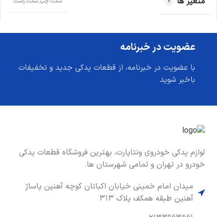
متغیر ها
سمت چپ, سمت راست
عضویت در خبرنامه
با عضویت در خبرنامه، از قطعات یدکی جدید و تخفیفات
باخبر شوید
لوازم یدکی خودروی ونتاپارت، بهترین فروشگاه قطعات یدکی
خودرو در تهران و تمامی شهرستان ها.
میدان امام خمینی خیابان اکباتان کوچه آهنین پاساژ
آهنین طبقه همکف پلاک ۳۱۳