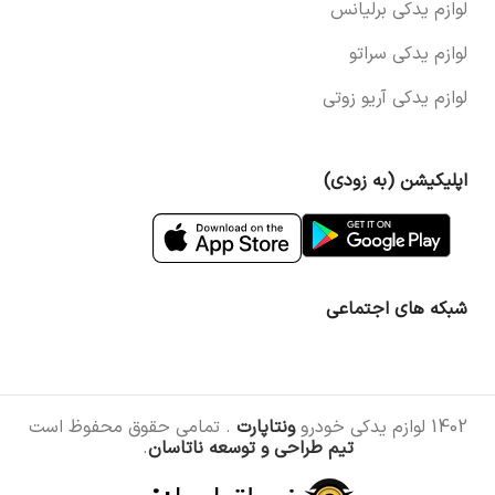
لوازم یدکی برلیانس
لوازم یدکی سراتو
لوازم یدکی آریو زوتی
اپلیکیشن (به زودی)
شبکه های اجتماعی
1402 لوازم یدکی خودرو
ونتاپارت
. تمامی حقوق محفوظ است
تیم طراحی و توسعه ناتاسان
.