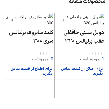
محصولات مشابه
دوبل سینی جاقفلی
کلید سانروف برلیانس
پم
عقب برلیانس 320
سری 300
سر
موجود است
موجود است
برای اطلاع از قیمت تماس
برای اطلاع از قیمت تماس
ب
بگیرید
بگیرید
ب