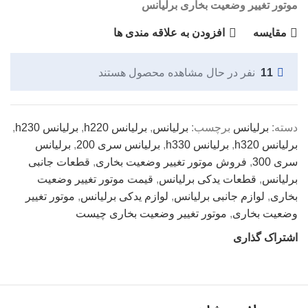
موتور تغییر وضعیت بخاری برلیانس
مقایسه
افزودن به علاقه مندی ها
11
نفر در حال مشاهده محصول هستند
دسته:
برلیانس
برچسب:
برلیانس
,
برلیانس h220
,
برلیانس h230
,
برلیانس h320
,
برلیانس h330
,
برلیانس سری 200
,
برلیانس
سری 300
,
فروش موتور تغییر وضعیت بخاری
,
قطعات جانبی
برلیانس
,
قطعات یدکی برلیانس
,
قیمت موتور تغییر وضعیت
بخاری
,
لوازم جانبی برلیانس
,
لوازم یدکی برلیانس
,
موتور تغییر
وضعیت بخاری
,
موتور تغییر وضعیت بخاری چیست
اشتراک گذاری