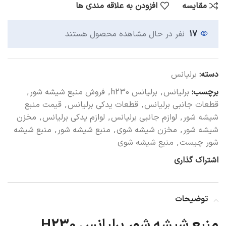
مقایسه
افزودن به علاقه مندی ها
17
نفر در حال مشاهده محصول هستند
دسته:
برلیانس
برچسب:
برلیانس
,
برلیانس h230
,
فروش منبع شیشه شور
,
قطعات جانبی برلیانس
,
قطعات یدکی برلیانس
,
قیمت منبع
شیشه شور
,
لوازم جانبی برلیانس
,
لوازم یدکی برلیانس
,
مخزن
شیشه شور
,
مخزن شیشه شوی
,
منبع شیشه شور
,
منبع شیشه
شور چیست
,
منبع شیشه شوی
اشتراک گذاری
توضیحات
منبع شیشه شور برلیانس H230