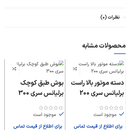
نظرات (0)
محصولات مشابه
دسته موتور بالا راست
بوش طبق کوچک
د
برلیانس سری 200
برلیانس سری 300
بر
موجود است
موجود است
برای اطلاع از قیمت تماس
برای اطلاع از قیمت تماس
ب