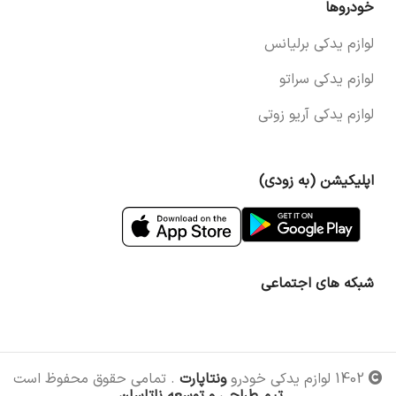
خودروها
لوازم یدکی برلیانس
لوازم یدکی سراتو
لوازم یدکی آریو زوتی
اپلیکیشن (به زودی)
شبکه های اجتماعی
1402 لوازم یدکی خودرو
ونتاپارت
. تمامی حقوق محفوظ است