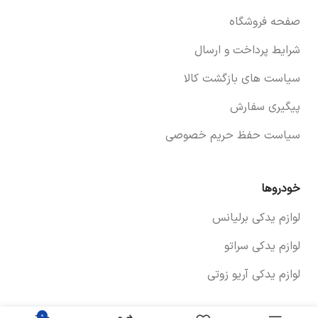
صفحه فروشگاه
شرایط پرداخت و ارسال
سیاست های بازگشت کالا
پیگیری سفارش
سیاست حفظ حریم خصوصی
خودروها
لوازم یدکی برلیانس
لوازم یدکی سراتو
لوازم یدکی آریو زوتی
برای اطلاع از قیمت
مغزی سوئیچ استارت
۰