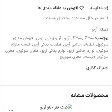
مقایسه
افزودن به علاقه مندی ها
11
نفر در حال مشاهده محصول هستند
دسته:
آریو
برچسب:
Z300
,
S300
,
آریو
,
آریو زوتی
,
زوتی
,
فروش مغزی
سوئیچ
,
قطعات جانبی آریو
,
قطعات یدکی آریو
,
قیمت مغزی
سوئیچ
,
لوازم جانبی آریو
,
لوازم یدکی آریو
,
مغزی سوئیچ
,
مغزی
سوئیچ چیست
,
مغزی سوییچ
اشتراک گذاری
محصولات مشابه