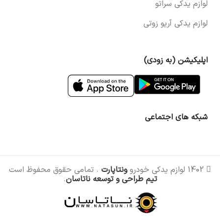
لوازم یدکی سراتو
لوازم یدکی آریو زوتی
اپلیکیشن (به زودی)
شبکه های اجتماعی
1402 لوازم یدکی خودرو
ونتاپارت
. تمامی حقوق محفوظ است
تیم طراحی و توسعه ناتاسان
.