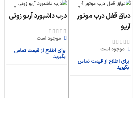
دیاق قفل درب موتور
درب داشبورد آریو زوتی
جع
آریو
موجود است
موجود است
برای اطلاع از قیمت تماس
ب
بگیرید
ب
برای اطلاع از قیمت تماس
بگیرید