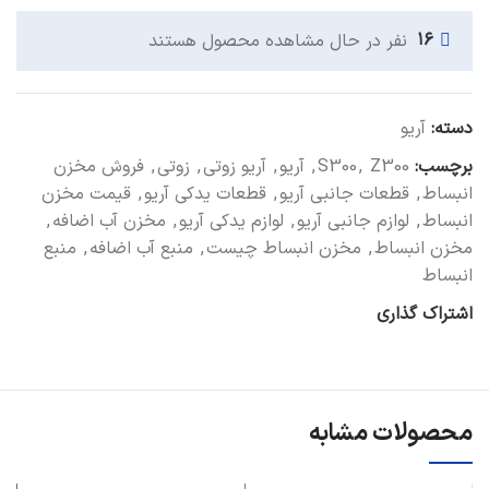
۱۶
نفر در حال مشاهده محصول هستند
دسته:
آریو
برچسب:
Z300
,
S300
,
آریو
,
آریو زوتی
,
زوتی
,
فروش مخزن
انبساط
,
قطعات جانبی آریو
,
قطعات یدکی آریو
,
قیمت مخزن
انبساط
,
لوازم جانبی آریو
,
لوازم یدکی آریو
,
مخزن آب اضافه
,
مخزن انبساط
,
مخزن انبساط چیست
,
منبع آب اضافه
,
منبع
انبساط
اشتراک گذاری
محصولات مشابه