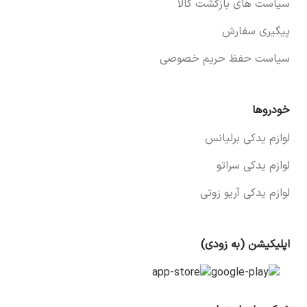
سیاست های بازگشت کالا
پیگیری سفارش
سیاست حفظ حریم خصوصی
خودروها
لوازم یدکی برلیانس
لوازم یدکی سراتو
لوازم یدکی آریو زوتی
اپلیکیشن (به زودی)