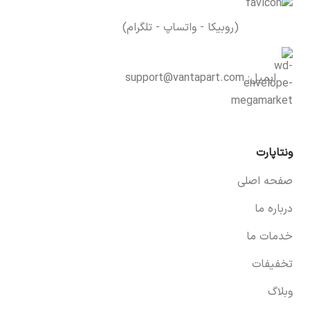
(روبیکا - واتساپ - تلگرام)
ایمیل:
support@vantapart.com
ونتاپارت
صفحه اصلی
درباره ما
خدمات ما
تخفیفات
وبلاگ