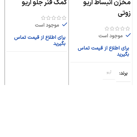
مخزن انبساط آریو
کمک فنر جلو آریو
جل
زوتی
موجود است
موجود است
برای اطلاع از قیمت تماس
ب
بگیرید
ب
برای اطلاع از قیمت تماس
بگیرید
برند
آریو