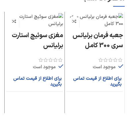
جعبه فرمان برلیانس
مغزی سوئیچ استارت
م
سری 300 کامل
برلیانس
بر
موجود است
موجود است
برای اطلاع از قیمت تماس
برای اطلاع از قیمت تماس
ب
بگیرید
بگیرید
ب