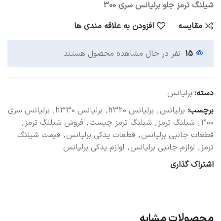
شیلنگ ترمز جلو برلیانس سری 300
مقایسه
افزودن به علاقه مندی ها
15
نفر در حال مشاهده محصول هستند
دسته:
برلیانس
برچسب:
برلیانس
,
برلیانس h320
,
برلیانس h330
,
برلیانس سری
300
,
شیلنگ ترمز
,
شیلنگ ترمز چیست
,
فروش شیلنگ ترمز
,
قطعات جانبی برلیانس
,
قطعات یدکی برلیانس
,
قیمت شیلنگ
ترمز
,
لوازم جانبی برلیانس
,
لوازم یدکی برلیانس
اشتراک گذاری
محصولات مشابه