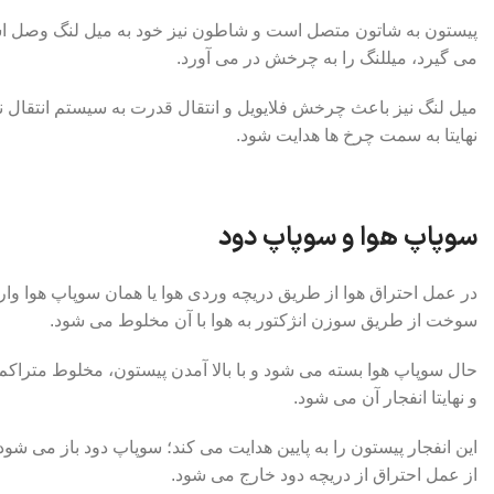
پیستون به شاتون متصل است و شاطون نیز خود به میل لنگ وصل است
می گیرد، میللنگ را به چرخش در می آورد.
میل لنگ نیز باعث چرخش فلایویل و انتقال قدرت به سیستم انتقال نی
نهایتا به سمت چرخ ها هدایت شود.
سوپاپ هوا و سوپاپ دود
در عمل احتراق هوا از طریق دریچه وردی هوا یا همان سوپاپ هوا وا
سوخت از طریق سوزن انژکتور به هوا با آن مخلوط می شود.
حال سوپاپ هوا بسته می شود و با بالا آمدن پیستون، مخلوط مترا
و نهایتا انفجار آن می شود.
این انفجار پیستون را به پایین هدایت می کند؛ سوپاپ دود باز می ش
از عمل احتراق از دریچه دود خارج می شود.