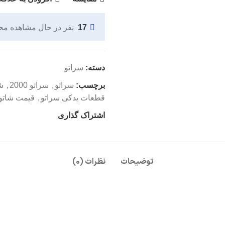
17
نفر در حال مشاهده م
دسته:
سراتو
برچسب:
سراتو
,
سراتو 2000
,
ش
قطعات یدکی سراتو
,
قیمت شاتو
اشتراک گذاری
توضیحات
نظرات (0)