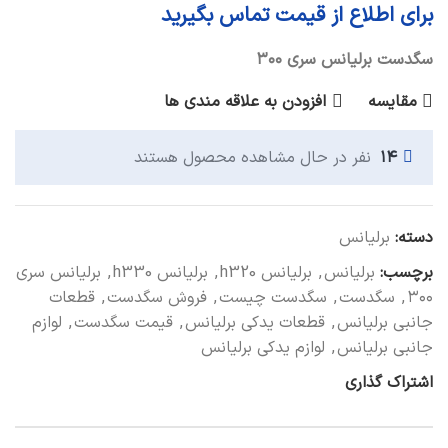
برای اطلاع از قیمت تماس بگیرید
سگدست برلیانس سری ۳۰۰
مقایسه
افزودن به علاقه مندی ها
۱۴
نفر در حال مشاهده محصول هستند
دسته:
برلیانس
برچسب:
برلیانس
,
برلیانس h320
,
برلیانس h330
,
برلیانس سری
۳۰۰
,
سگدست
,
سگدست چیست
,
فروش سگدست
,
قطعات
جانبی برلیانس
,
قطعات یدکی برلیانس
,
قیمت سگدست
,
لوازم
جانبی برلیانس
,
لوازم یدکی برلیانس
اشتراک گذاری