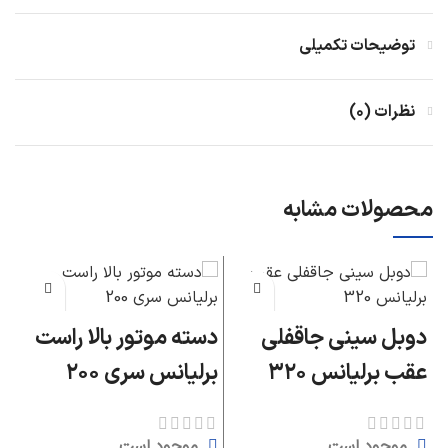
توضیحات تکمیلی
نظرات (۰)
محصولات مشابه
دوبل سینی جاقفلی
دسته موتور بالا راست
پ
عقب برلیانس ۳۲۰
برلیانس سری ۲۰۰
سر
موجود است
موجود است