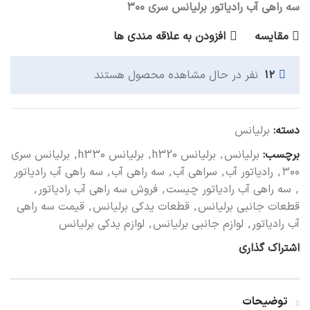
سه راهی آب رادیاتور برلیانس سری ۳۰۰
مقایسه
افزودن به علاقه مندی ها
۱۲
نفر در حال مشاهده محصول هستند
دسته:
برلیانس
برچسب:
برلیانس
,
برلیانس h320
,
برلیانس h330
,
برلیانس سری
۳۰۰
,
رادیاتور آب
,
سراهی آب
,
سه راهی آب
,
سه راهی آب رادیاتور
,
سه راهی آب رادیاتور چیست
,
فروش سه راهی آب رادیاتور
,
قطعات جانبی برلیانس
,
قطعات یدکی برلیانس
,
قیمت سه راهی
آب رادیاتور
,
لوازم جانبی برلیانس
,
لوازم یدکی برلیانس
اشتراک گذاری
توضیحات