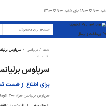
نبه:
۹:۰۰ تا ۱۸:۰۰
پنج شنبه:
۹:۰۰ تا ۱۳:۰۰
تخفیف
پرداخت و ارسال
خانه
برلیانس
سرپلوس برلیانس سری ۰
قطعات موتوری
شاتون
سرپلوس برلیانس سری ۰۰
واشر سرسیلندر
میل لنگ
برای اطلاع از قیمت ت
دیگر قطعات...
سرپلوس برلیانس سری ۳۰۰ اتوماتیک
قطعات داخلی
مقایسه
افزودن به علاقه