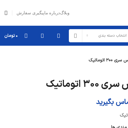
وبلاگ
درباره ما
پیگیری سفارش
۰
تومان
انتخاب دسته بندی
۳۰ اتوماتیک
قطعات تعلیق
میل موجگیر
۳ اتوماتیک
طبق
کمک فنر
ماس بگیرید
دیگر قطعات...
قطعات خارجی
 مندی ها