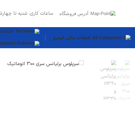
ساعات کاری: شنبه تا چهارش
آدرس فروشگاه
خدمات
قطعات یدکی خودرو
قطعات بدنه
سپر
درب موتور
گلگیر
دیگر قطعات...
سیستم روغن