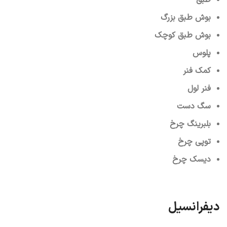
طبق
بوش طبق بزرگ
بوش طبق کوچک
پلوس
کمک فنر
فنر لول
سگ دست
بلبرینگ چرخ
توپی چرخ
دیسک چرخ
دیفرانسیل