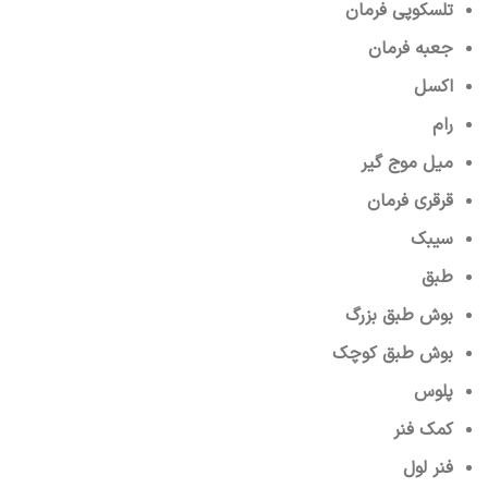
تلسکوپی فرمان
جعبه فرمان
اکسل
رام
میل موج گیر
قرقری فرمان
سیبک
طبق
بوش طبق بزرگ
بوش طبق کوچک
پلوس
کمک فنر
فنر لول