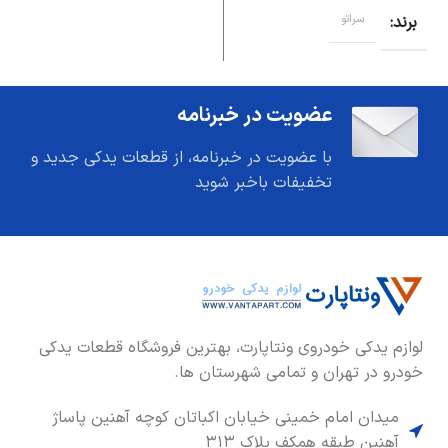
برند
سراتو
عضویت در خبرنامه
با عضویت در خبرنامه، از قطعات یدکی جدید و
تخفیفات باخبر شوید
لوازم یدکی خودروی ونتاپارت، بهترین فروشگاه قطعات یدکی
خودرو در تهران و تمامی شهرستان ها.
میدان امام خمینی خیابان اکباتان کوچه آهنین پاساژ
آهنین طبقه همکف پلاک ۳۱۳