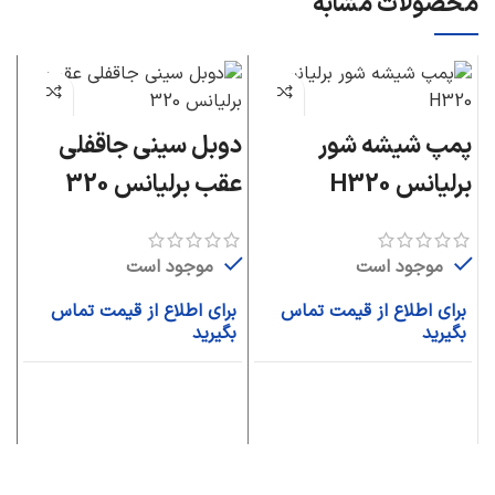
محصولات مشابه
پمپ شیشه شور
دوبل سینی جاقفلی
د
برلیانس H320
عقب برلیانس 320
بر
موجود است
موجود است
برای اطلاع از قیمت تماس
برای اطلاع از قیمت تماس
ب
بگیرید
بگیرید
ب