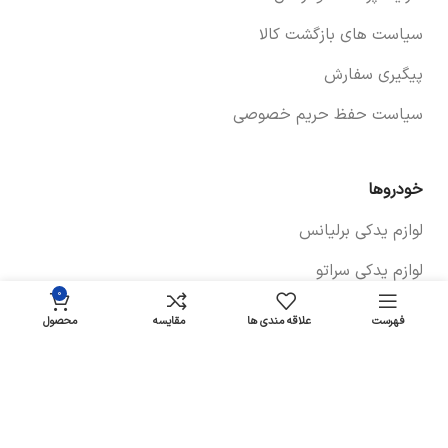
سیاست های بازگشت کالا
پیگیری سفارش
سیاست حفظ حریم خصوصی
خودروها
لوازم یدکی برلیانس
لوازم یدکی سراتو
برای اطلاع از قیمت تماس
دینام آریو
0
لوازم یدکی آریو زوتی
Z300
بگیرید
فهرست
علاقه مندی ها
مقایسه
محصول
اپلیکیشن (به زودی)