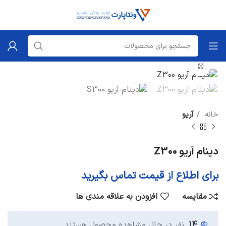
برای بزرگنمایی کلیک کنید
خانه
آریو
دینام آریو Z300
برای اطلاع از قیمت تماس بگیرید
مقایسه
افزودن به علاقه مندی ها
14
نفر در حال مشاهده محصول هستند