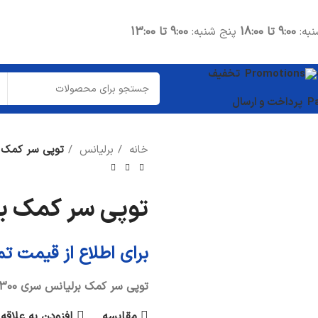
نبه:
9:00 تا 18:00
پنج شنبه:
9:00 تا 13:00
تخفیف
پرداخت و ارسال
خانه
برلیانس
توپی سر کمک بر
توپی سر کمک برل
برای اطلاع از قیمت ت
توپی سر کمک برلیانس سری 300
مقایسه
افزودن به علاقه