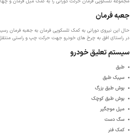
مجموعه تلسکوپی فرمان حرکت دورانی را به کمک میل فرمان و چهار
جعبه فرمان
حال این نیروی دورانی به کمک تلسکوپی فرمان به جعبه فرمان رسید
در راستای افق به چرخ های خودرو جهت حرکت چپ و راستی منتقل 
سیستم تعلیق خودرو
طبق
سیبک طبق
بوش طبق بزرگ
بوش طبق کوچک
میل موجگیر
سگ دست
کمک فنر