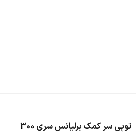
توپی سر کمک برلیانس سری 300