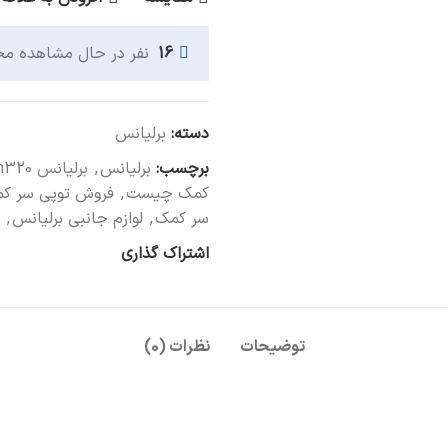
16
نفر در حال مشاهده م
دسته:
برلیانس
برچسب:
برلیانس
,
برلیانس h320
کمک چیست
,
فروش توپی سر ک
سر کمک
,
لوازم جانبی برلیانس
,
اشتراک گذاری
توضیحات
نظرات (0)