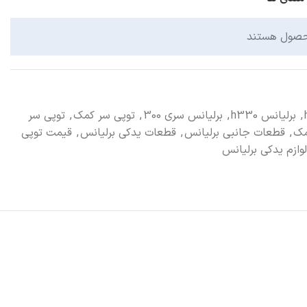
حصول هستند
,
برلیانس h330
,
برلیانس سری 300
,
توپی سر کمک
,
توپی سر
مک
,
قطعات جانبی برلیانس
,
قطعات یدکی برلیانس
,
قیمت توپی
لوازم یدکی برلیانس