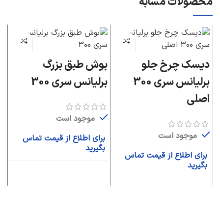
محصولات مشابه
دیسک چرخ جلو
بوش طبق بزرگ
چ
برلیانس سری 300
برلیانس سری 300
بر
اصلی
موجود است
موجود است
برای اطلاع از قیمت تماس
ب
بگیرید
ب
برای اطلاع از قیمت تماس
بگیرید