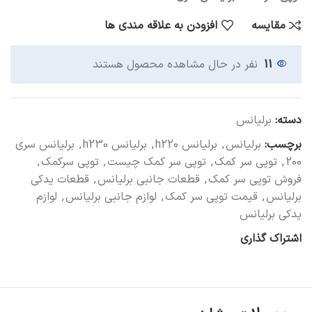
مقایسه
افزودن به علاقه مندی ها
11
نفر در حال مشاهده محصول هستند
دسته:
برلیانس
برچسب:
برلیانس
,
برلیانس h220
,
برلیانس h230
,
برلیانس سری
200
,
توپی سر کمک
,
توپی سر کمک چیست
,
توپی سرکمک
,
فروش توپی سر کمک
,
قطعات جانبی برلیانس
,
قطعات یدکی
برلیانس
,
قیمت توپی سر کمک
,
لوازم جانبی برلیانس
,
لوازم
یدکی برلیانس
اشتراک گذاری