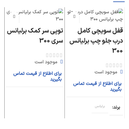
قفل سویچی کامل
توپی سر کمک برلیانس
د
درب جلو چپ برلیانس
سری 300
عق
300
موجود است
موجود است
برای اطلاع از قیمت تماس
ب
بگیرید
ب
برای اطلاع از قیمت تماس
بگیرید
برند
برلیانس