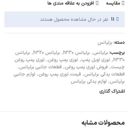
مقایسه
افزودن به علاقه مندی ها
11
نفر در حال مشاهده محصول هستند
دسته:
برلیانس
برچسب:
برلیانس
,
برلیانس h230
,
برلیانس h320
,
برلیانس
h330
,
توری اویل پمپ
,
توری پمپ روغن
,
توری پمپ روغن
چیست
,
فروش توری پمپ روغن
,
قطعات جانبی برلیانس
,
قطعات یدکی برلیانس
,
قیمت توری پمپ روغن
,
لوازم جانبی
برلیانس
,
لوازم یدکی برلیانس
اشتراک گذاری
محصولات مشابه