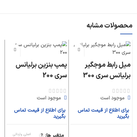
محصولات مشابه
میل رابط موجگیر
پمپ بنزین برلیانس
دس
برلیانس سری 300
سری 200
بر
موجود است
موجود است
برای اطلاع از قیمت تماس
برای اطلاع از قیمت تماس
ب
بگیرید
بگیرید
ب
متغیر ها
اصلی, وارداتی