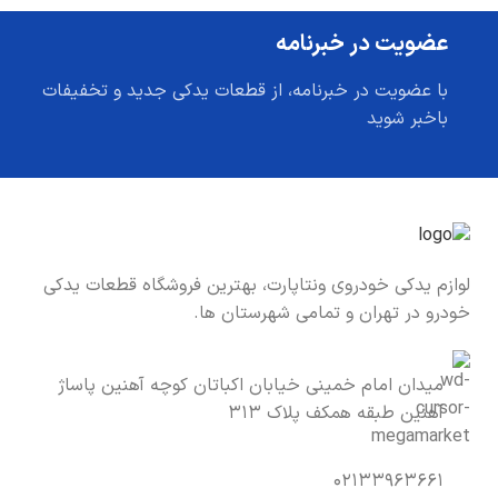
عضویت در خبرنامه
با عضویت در خبرنامه، از قطعات یدکی جدید و تخفیفات
باخبر شوید
لوازم یدکی خودروی ونتاپارت، بهترین فروشگاه قطعات یدکی
خودرو در تهران و تمامی شهرستان ها.
میدان امام خمینی خیابان اکباتان کوچه آهنین پاساژ
آهنین طبقه همکف پلاک ۳۱۳
۰۲۱۳۳۹۶۳۶۶۱