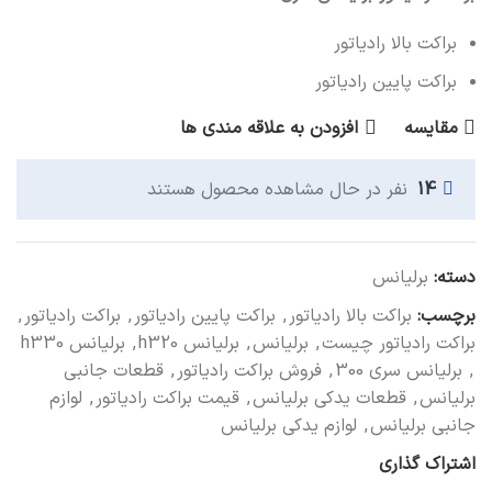
براکت بالا رادیاتور
براکت پایین رادیاتور
مقایسه
افزودن به علاقه مندی ها
14
نفر در حال مشاهده محصول هستند
دسته:
برلیانس
برچسب:
براکت بالا رادیاتور
,
براکت پایین رادیاتور
,
براکت رادیاتور
,
براکت رادیاتور چیست
,
برلیانس
,
برلیانس h320
,
برلیانس h330
,
برلیانس سری 300
,
فروش براکت رادیاتور
,
قطعات جانبی
برلیانس
,
قطعات یدکی برلیانس
,
قیمت براکت رادیاتور
,
لوازم
جانبی برلیانس
,
لوازم یدکی برلیانس
اشتراک گذاری