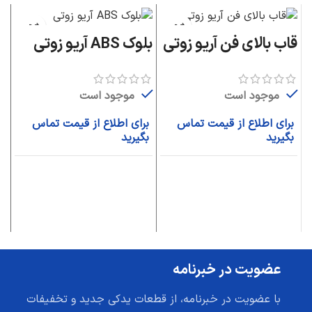
قاب بالای فن آریو زوتی
بلوک ABS آریو زوتی
را
آر
موجود است
موجود است
برای اطلاع از قیمت تماس
برای اطلاع از قیمت تماس
بگیرید
بگیرید
ب
ب
عضویت در خبرنامه
با عضویت در خبرنامه، از قطعات یدکی جدید و تخفیفات