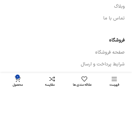
وبلاگ
تماس با ما
فروشگاه
صفحه فروشگاه
شرایط پرداخت و ارسال
سیاست های بازگشت کالا
0
فهرست
علاقه مندی ها
مقایسه
محصول
پیگیری سفارش
سیاست حفظ حریم خصوصی
خودروها