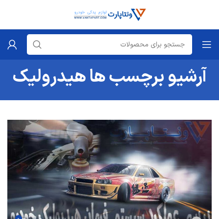
آرشیو برچسب ها هیدرولیک
۰