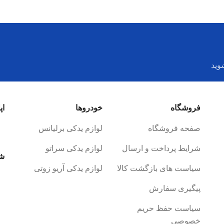
وید
فروشگاه
خودروها
اپ
صفحه فروشگاه
لوازم یدکی برلیانس
شرایط پرداخت و ارسال
لوازم یدکی سراتو
شب
سیاست های بازگشت کالا
لوازم یدکی آریو زوتی
پیگیری سفارش
سیاست حفظ حریم
خصوصی