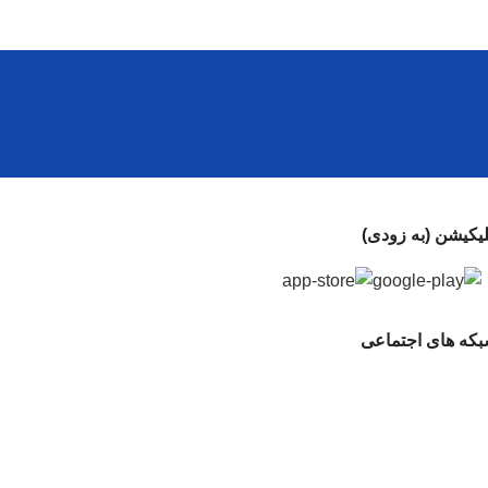
لیکیشن (به زودی)
که های اجتماعی