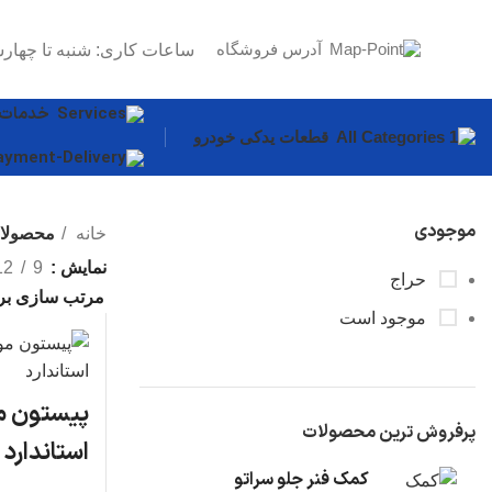
آدرس فروشگاه
ساعات کاری: شنبه تا چهارش
خدمات
قطعات یدکی خودرو
موجودی
خانه
محصولات 
نمایش
9
12
حراج
موجود است
پرفروش ترین محصولات
استاندارد
کمک فنر جلو سراتو