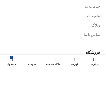
خدمات ما
تخفیفات
وبلاگ
تماس با ما
فروشگاه
0
صفحه فروشگاه
فیلتر ها
فهرست
علاقه مندی ها
مقایسه
محصول
شرایط پرداخت و ارسال
سیاست های بازگشت کالا
پیگیری سفارش
سیاست حفظ حریم خصوصی