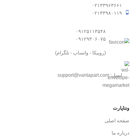
۰۲۱۳۳۹۶۳۶۶۱
۰۲۱۳۳۹۸۰۱۱۹
۰۹۱۲۵۱۱۳۵۴۸
۰۹۱۲۹۳۰۶۰۷۵
(روبیکا - واتساپ - تلگرام)
ایمیل:
support@vantapart.com
ونتاپارت
صفحه اصلی
درباره ما