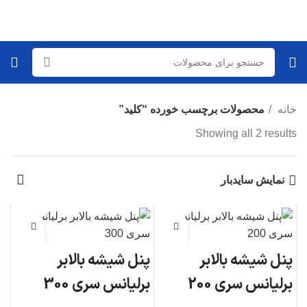
خانه
محصولات برچسب خورده “کلید”
Showing all 2 results
نمایش سایدبار
پنل شیشه بالابر
پنل شیشه بالابر
برلیانس سری 200
برلیانس سری 300