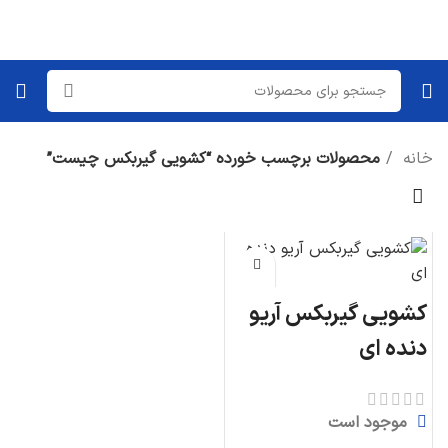
خانه
محصولات برچسب خورده “کشویی گیربکس چیست”
کشویی گیربکس آریو
دنده ای
موجود است