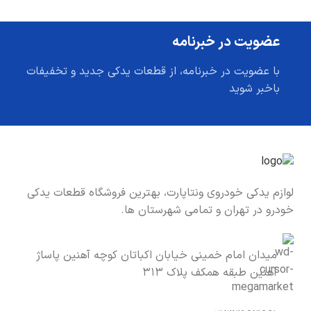
عضویت در خبرنامه
با عضویت در خبرنامه، از قطعات یدکی جدید و تخفیفات
باخبر شوید
لوازم یدکی خودروی ونتاپارت، بهترین فروشگاه قطعات یدکی
خودرو در تهران و تمامی شهرستان ها.
میدان امام خمینی خیابان اکباتان کوچه آهنین پاساژ
آهنین طبقه همکف پلاک ۳۱۳