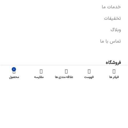
خدمات ما
تخفیفات
وبلاگ
تماس با ما
فروشگاه
0
صفحه فروشگاه
فیلتر ها
فهرست
علاقه مندی ها
مقایسه
محصول
شرایط پرداخت و ارسال
سیاست های بازگشت کالا
پیگیری سفارش
سیاست حفظ حریم خصوصی