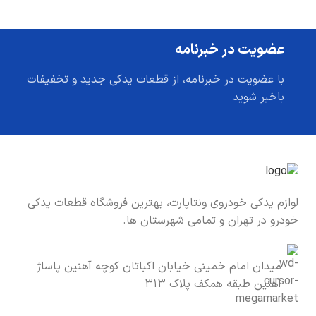
عضویت در خبرنامه
با عضویت در خبرنامه، از قطعات یدکی جدید و تخفیفات
باخبر شوید
لوازم یدکی خودروی ونتاپارت، بهترین فروشگاه قطعات یدکی
خودرو در تهران و تمامی شهرستان ها.
میدان امام خمینی خیابان اکباتان کوچه آهنین پاساژ
آهنین طبقه همکف پلاک ۳۱۳