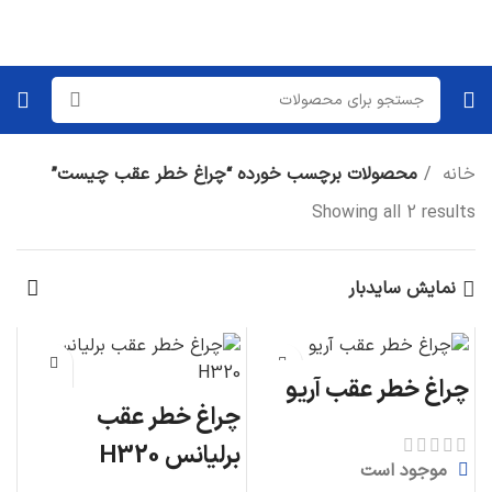
خانه
محصولات برچسب خورده “چراغ خطر عقب چیست”
Showing all 2 results
نمایش سایدبار
چراغ خطر عقب آریو
چراغ خطر عقب
برلیانس H320
موجود است