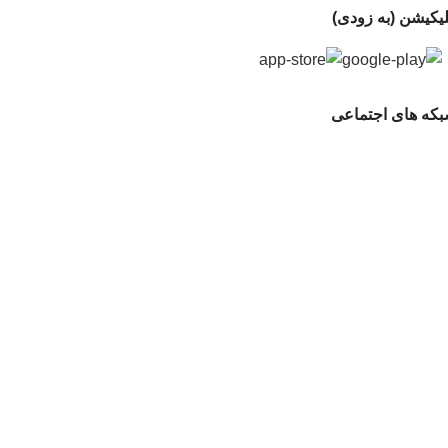
لیکیشن (به زودی)
که های اجتماعی