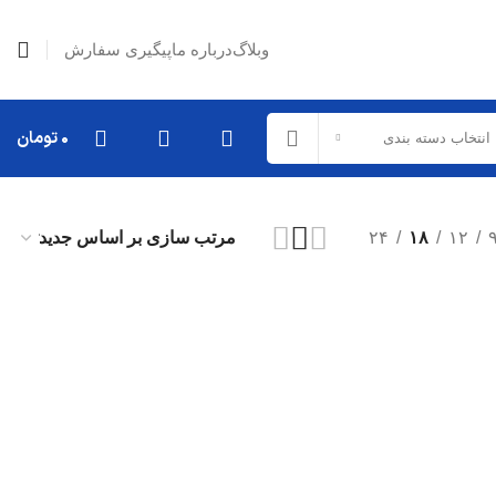
وبلاگ
درباره ما
پیگیری سفارش
۰
تومان
انتخاب دسته بندی
۲۴
۱۸
۱۲
قطعات تعلیق
میل موجگیر
طبق
کمک فنر
دیگر قطعات...
قطعات خارجی