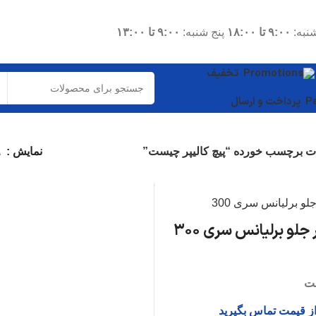
نبه:
۹:۰۰ تا ۱۸:۰۰
پنج شنبه:
۹:۰۰ تا ۱۳:۰۰
تخفیف
پرداخت و ارسال
 برچسب خورده “پیچ کالیپر چیست”
نمایش
۹
قطعات موتوری
شاتون
واشر سرسیلندر
 جلو برلیانس سری ۳۰۰
میل لنگ
دیگر قطعات...
ت
قطعات داخلی
از قیمت تماس بگیرید