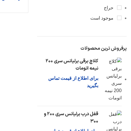
فشنگی روغن
حراج
کارتل روغن
موجود است
اویل پمپ
دیگر قطعات...
سیستم خنک سازی
پرفروش ترین محصولات
رادیاتور آب
کلاچ برقی برلیانس سری ۲۰۰
شیلنگ رادیاتور
نیمه اتومات
مخزن آب اضافی
برای اطلاع از قیمت تماس
دیگر قطعات...
بگیرید
قفل درب برلیانس سری ۲۰۰ و
۳۰۰