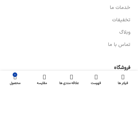
خدمات ما
تخفیفات
وبلاگ
تماس با ما
فروشگاه
۰
صفحه فروشگاه
فیلتر ها
فهرست
علاقه مندی ها
مقایسه
محصول
شرایط پرداخت و ارسال
سیاست های بازگشت کالا
پیگیری سفارش
سیاست حفظ حریم خصوصی