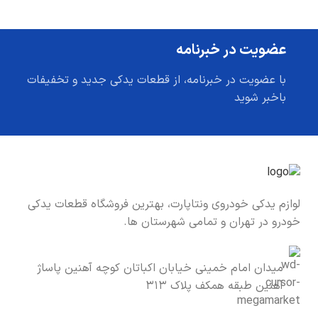
عضویت در خبرنامه
با عضویت در خبرنامه، از قطعات یدکی جدید و تخفیفات
باخبر شوید
لوازم یدکی خودروی ونتاپارت، بهترین فروشگاه قطعات یدکی
خودرو در تهران و تمامی شهرستان ها.
میدان امام خمینی خیابان اکباتان کوچه آهنین پاساژ
آهنین طبقه همکف پلاک ۳۱۳