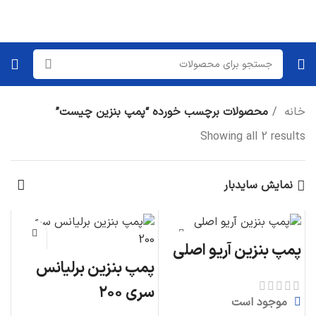
خانه
محصولات برچسب خورده “پمپ بنزین چیست”
Showing all 2 results
نمایش سایدبار
پمپ بنزین آریو اصلی
پمپ بنزین برلیانس
سری ۲۰۰
موجود است