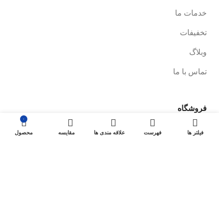
خدمات ما
تخفیفات
وبلاگ
تماس با ما
فروشگاه
۰
صفحه فروشگاه
فیلتر ها
فهرست
علاقه مندی ها
مقایسه
محصول
شرایط پرداخت و ارسال
سیاست های بازگشت کالا
پیگیری سفارش
سیاست حفظ حریم خصوصی