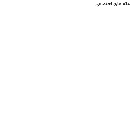
که های اجتماعی