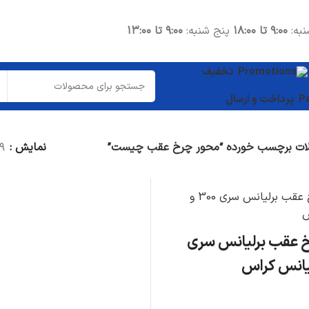
نبه:
۹:۰۰ تا ۱۸:۰۰
پنج شنبه:
۹:۰۰ تا ۱۳:۰۰
تخفیف
پرداخت و ارسال
ت برچسب خورده “محور چرخ عقب چیست”
نمایش
۹
 عقب برلیانس سری