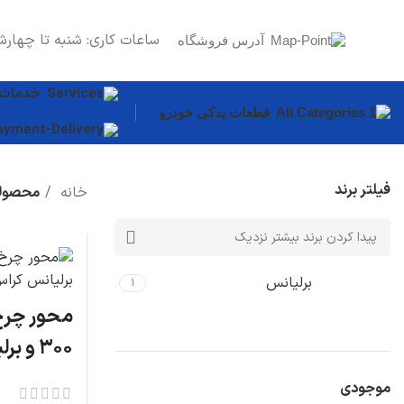
ساعات کاری: شنبه تا چهارش
آدرس فروشگاه
خدمات
قطعات یدکی خودرو
فیلتر برند
خانه
محصولا
برلیانس
۱
محور چرخ
۳۰۰ و برلیانس کراس
موجودی