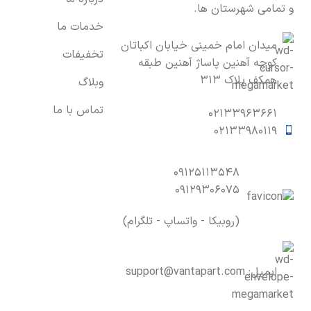
و تمامی شهرستان ها.
خدمات ما
میدان امام خمینی خیابان اکباتان
تخفیفات
کوچه آهنین پاساژ آهنین طبقه
همکف پلاک ۳۱۳
وبلاگ
تماس با ما
۰۲۱۳۳۹۶۳۶۶۱
۰۲۱۳۳۹۸۰۱۱۹
۰۹۱۲۵۱۱۳۵۴۸
۰۹۱۲۹۳۰۶۰۷۵
(روبیکا - واتساپ - تلگرام)
ایمیل:
support@vantapart.com