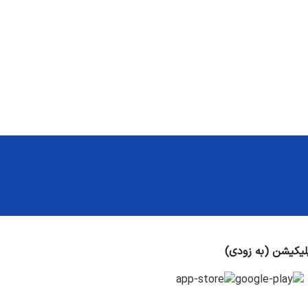
لیکیشن (به زودی)