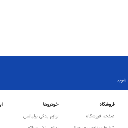
 شوید
فروشگاه
خودروها
اپ
صفحه فروشگاه
لوازم یدکی برلیانس
شرایط پرداخت و ارسال
لوازم یدکی سراتو