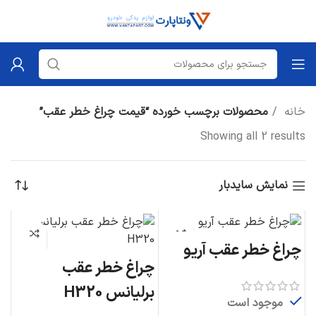
خانه
محصولات برچسب خورده “قیمت چراغ خطر عقب”
Showing all 2 results
نمایش سایدبار
چراغ خطر عقب آریو
چراغ خطر عقب
برلیانس H320
موجود است