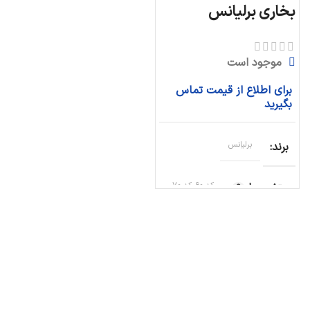
بخاری برلیانس
موجود است
برای اطلاع از قیمت تماس
بگیرید
برند
برلیانس
متغیر ها
کد ۶۰, کد ۷۰,
کد ۸۰