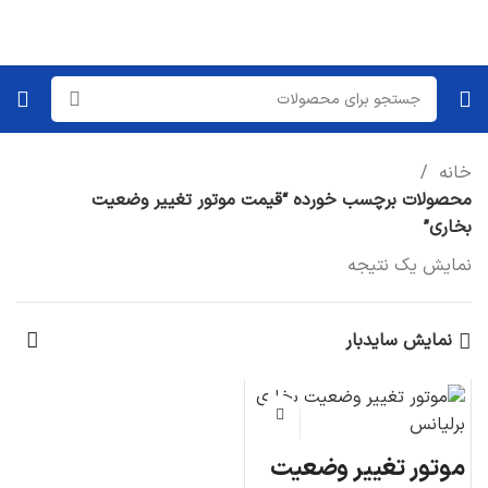
خانه
محصولات برچسب خورده “قیمت موتور تغییر وضعیت
بخاری”
نمایش یک نتیجه
نمایش سایدبار
موتور تغییر وضعیت