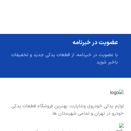
عضویت در خبرنامه
با عضویت در خبرنامه، از قطعات یدکی جدید و تخفیفات
باخبر شوید
لوازم یدکی خودروی ونتاپارت، بهترین فروشگاه قطعات یدکی
خودرو در تهران و تمامی شهرستان ها.