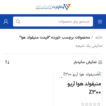
خانه
محصولات برچسب خورده “قیمت منیفولد هوا”
نمایش یک نتیجه
نمایش سایدبار
منیفولد هوا آریو
Z300