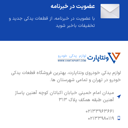
عضویت در خبرنامه
با عضویت در خبرنامه، از قطعات یدکی جدید و
تخفیفات باخبر شوید
لوازم یدکی خودروی ونتاپارت، بهترین فروشگاه قطعات یدکی
خودرو در تهران و تمامی شهرستان ها.
میدان امام خمینی خیابان اکباتان کوچه آهنین پاساژ
آهنین طبقه همکف پلاک ۳۱۳
۰۲۱۳۳۹۶۳۶۶۱
۰۲۱۳۳۹۸۰۱۱۹