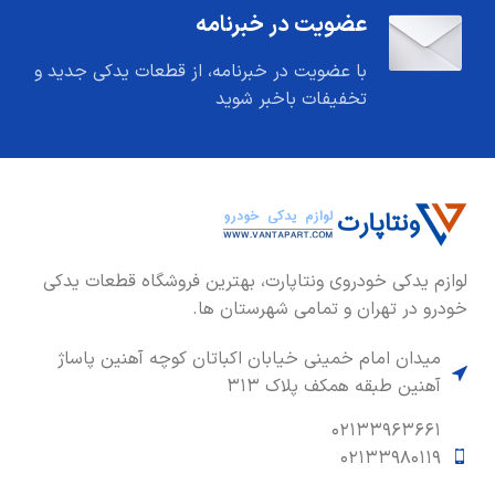
عضویت در خبرنامه
با عضویت در خبرنامه، از قطعات یدکی جدید و
تخفیفات باخبر شوید
لوازم یدکی خودروی ونتاپارت، بهترین فروشگاه قطعات یدکی
خودرو در تهران و تمامی شهرستان ها.
میدان امام خمینی خیابان اکباتان کوچه آهنین پاساژ
آهنین طبقه همکف پلاک ۳۱۳
۰۲۱۳۳۹۶۳۶۶۱
۰۲۱۳۳۹۸۰۱۱۹