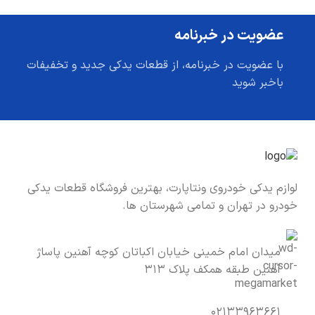
عضویت در خبرنامه
با عضویت در خبرنامه، از قطعات یدکی جدید و تخفیفات
باخبر شوید
لوازم یدکی خودروی ونتاپارت، بهترین فروشگاه قطعات یدکی
خودرو در تهران و تمامی شهرستان ها.
میدان امام خمینی خیابان اکباتان کوچه آهنین پاساژ
آهنین طبقه همکف پلاک ۳۱۳
۰۲۱۳۳۹۶۳۶۶۱