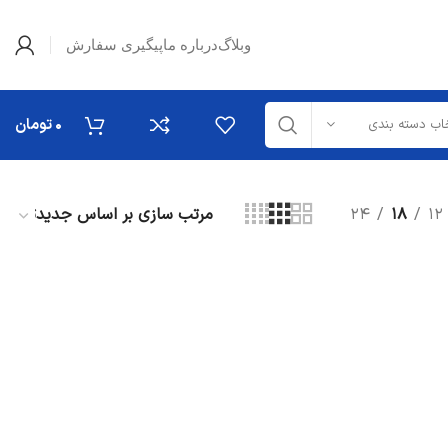
وبلاگ
درباره ما
پیگیری سفارش
۰
تومان
اب دسته بندی
۲۴
۱۸
۱۲