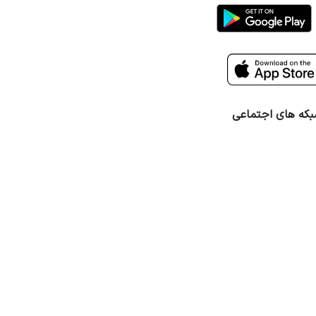
که های اجتماعی