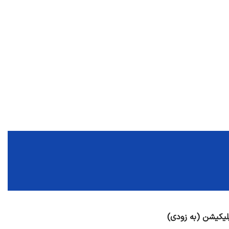
لیکیشن (به زودی)