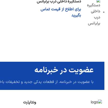
دستگیره داخلی درب برلیانس
برای اطلاع از قیمت تماس
بگیرید
عضویت در خبرنامه
با عضویت در خبرنامه، از قطعات یدکی جدید و تخفیفات باخ
ونتاپارت