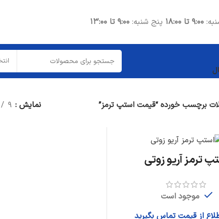
نبه:
۹:۰۰ تا ۱۸:۰۰
پنج شنبه:
۹:۰۰ تا ۱۳:۰۰
انتخ
ل
ت برچسب خورده “قیمت استپ ترمز”
نمایش
۹
پ ترمز آریو زوتی
موجود است
طلاع از قیمت تماس بگیرید