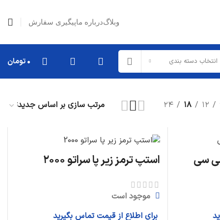
وبلاگ
درباره ما
پیگیری سفارش
۰
تومان
انتخاب دسته بندی
۲۴
۱۸
۱۲
قطعات تعلیق
میل موجگیر
طبق
استپ ترمز زیر پا سراتو ۲۰۰۰
کمک فنر
دیگر قطعات...
موجود است
قطعات خارجی
ید
برای اطلاع از قیمت تماس بگیرید