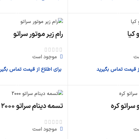
ریول دسته دنده
اطلاعات بیشتر
اطلاعات بیشتر
اهرم ترمز دستی
فشنگی استپ ترمز
 کیا
رام زیر موتور سراتو
دیگر قطعات...
سیستم سوخت
ت
موجود است
فیلتر بنزین
از قیمت تماس بگیرید
برای اطلاع از قیمت تماس بگیر
کنیستر بنزین
اطلاعات بیشتر
اطلاعات بیشتر
پمپ بنزین
دیگر قطعات...
 سراتو کره
تسمه دینام سراتو ۲۰۰۰
ت
موجود است