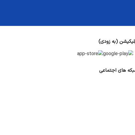
لیکیشن (به زودی)
که های اجتماعی