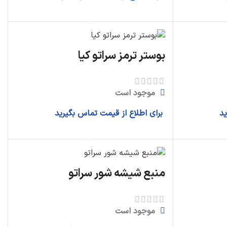
آینه بغل
اطلاعات بیشتر
چراغ جلو
چراغ خطر عقب
بوستر ترمز سراتو کیا
دیگر قطعات...
موجود است
ید
برای اطلاع از قیمت تماس بگیرید
اطلاعات بیشتر
منبع شیشه شور سراتو
موجود است