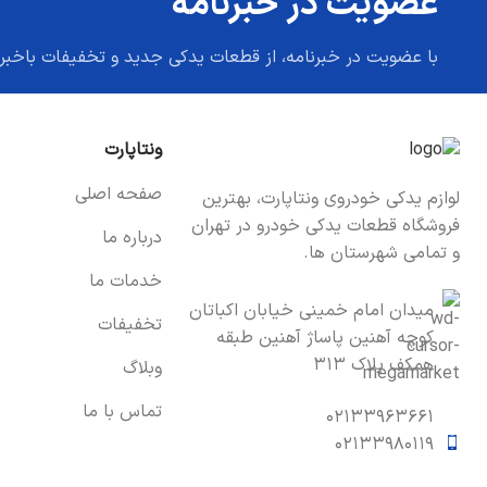
عضویت در خبرنامه
با عضویت در خبرنامه، از قطعات یدکی جدید و تخفیفات باخبر
ونتاپارت
صفحه اصلی
لوازم یدکی خودروی ونتاپارت، بهترین
فروشگاه قطعات یدکی خودرو در تهران
درباره ما
و تمامی شهرستان ها.
خدمات ما
میدان امام خمینی خیابان اکباتان
تخفیفات
کوچه آهنین پاساژ آهنین طبقه
همکف پلاک ۳۱۳
وبلاگ
تماس با ما
۰۲۱۳۳۹۶۳۶۶۱
۰۲۱۳۳۹۸۰۱۱۹