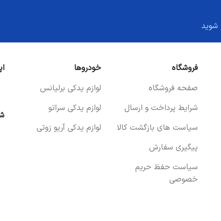
 شوید
فروشگاه
خودروها
اپ
صفحه فروشگاه
لوازم یدکی برلیانس
شرایط پرداخت و ارسال
لوازم یدکی سراتو
شب
سیاست های بازگشت کالا
لوازم یدکی آریو زوتی
پیگیری سفارش
سیاست حفظ حریم
خصوصی