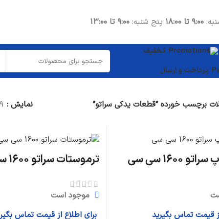
نبه:
۹:۰۰ تا ۱۸:۰۰
پنج شنبه:
۹:۰۰ تا ۱۳:۰۰
تخفیف
پرداخت و ارسال
ت برچسب خورده “قطعات یدکی سراتو”
نمایش
۹
قطعات موتوری
شاتون
واشر سرسیلندر
و ۱۶۰۰ سی سی
ترموستات سراتو ۱۶۰۰ سی سی
میل لنگ
دیگر قطعات...
ت
موجود است
قطعات داخلی
از قیمت تماس بگیرید
برای اطلاع از قیمت تماس بگیر