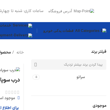
ساعات کاری: شنبه تا چهارش
آدرس فروشگاه
خدمات
قطعات یدکی خودرو
فیلتر برند
خانه
محصولا
سراتو
5
درب سوپاپ سرات
موجود اس
موجودی
برای اطلاع 