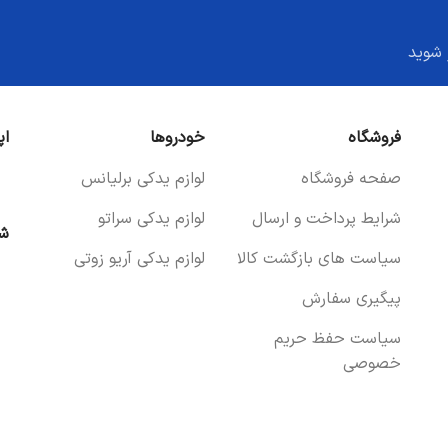
 شوید
فروشگاه
خودروها
اپ
صفحه فروشگاه
لوازم یدکی برلیانس
شرایط پرداخت و ارسال
لوازم یدکی سراتو
شب
سیاست های بازگشت کالا
لوازم یدکی آریو زوتی
پیگیری سفارش
سیاست حفظ حریم
خصوصی