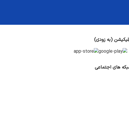
لیکیشن (به زودی)
که های اجتماعی