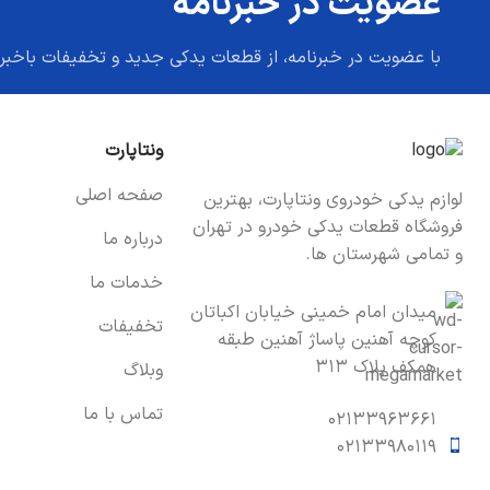
عضویت در خبرنامه
با عضویت در خبرنامه، از قطعات یدکی جدید و تخفیفات باخبر
ونتاپارت
صفحه اصلی
لوازم یدکی خودروی ونتاپارت، بهترین
فروشگاه قطعات یدکی خودرو در تهران
درباره ما
و تمامی شهرستان ها.
خدمات ما
میدان امام خمینی خیابان اکباتان
تخفیفات
کوچه آهنین پاساژ آهنین طبقه
همکف پلاک ۳۱۳
وبلاگ
تماس با ما
۰۲۱۳۳۹۶۳۶۶۱
۰۲۱۳۳۹۸۰۱۱۹