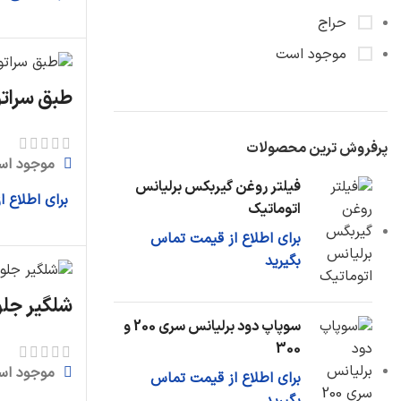
حراج
موجود است
طبق سراتو
پرفروش ترین محصولات
موجود اس
فیلتر روغن گیربکس برلیانس
برای اطلاع 
اتوماتیک
برای اطلاع از قیمت تماس
بگیرید
شلگیر جلو
سوپاپ دود برلیانس سری 200 و
300
موجود اس
برای اطلاع از قیمت تماس