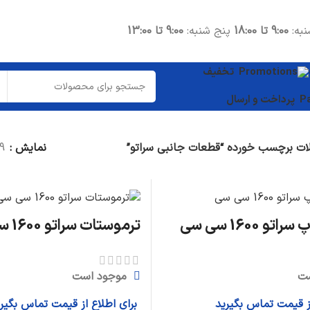
نبه:
9:00 تا 18:00
پنج شنبه:
9:00 تا 13:00
تخفیف
پرداخت و ارسال
ت برچسب خورده “قطعات جانبی سراتو”
نمایش
9
و 1600 سی سی
ترموستات سراتو 1600 سی سی
ت
موجود است
از قیمت تماس بگیرید
برای اطلاع از قیمت تماس بگیر