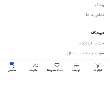
وبلاگ
تماس با ما
فروشگاه
صفحه فروشگاه
شرایط پرداخت و ارسال
سیاست های بازگشت کالا
۰
فیلتر ها
فهرست
علاقه مندی ها
مقایسه
محصول
پیگیری سفارش
سیاست حفظ حریم خصوصی
خودروها