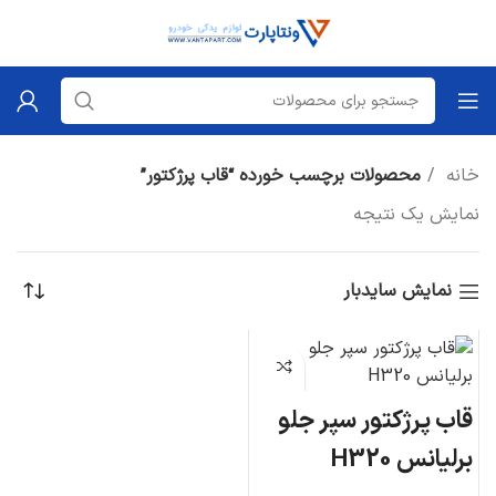
خانه
محصولات برچسب خورده “قاب پرژکتور”
نمایش یک نتیجه
نمایش سایدبار
قاب پرژکتور سپر جلو
برلیانس H320