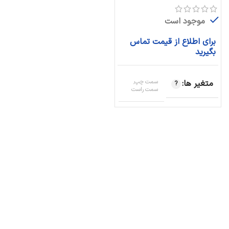
موجود است
برای اطلاع از قیمت تماس
بگیرید
متغیر ها
سمت چپ,
سمت راست