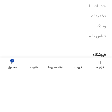
خدمات ما
تخفیفات
وبلاگ
تماس با ما
فروشگاه
0
صفحه فروشگاه
فیلتر ها
فهرست
علاقه مندی ها
مقایسه
محصول
شرایط پرداخت و ارسال
سیاست های بازگشت کالا
پیگیری سفارش
سیاست حفظ حریم خصوصی