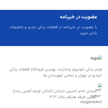
عضویت در خبرنامه
با عضویت در خبرنامه، از قطعات یدکی جدید و تخفیفات
باخبر شوید
لوازم یدکی خودروی ونتاپارت، بهترین فروشگاه قطعات یدکی
خودرو در تهران و تمامی شهرستان ها.
میدان امام خمینی خیابان اکباتان کوچه آهنین پاساژ
آهنین طبقه همکف پلاک ۳۱۳